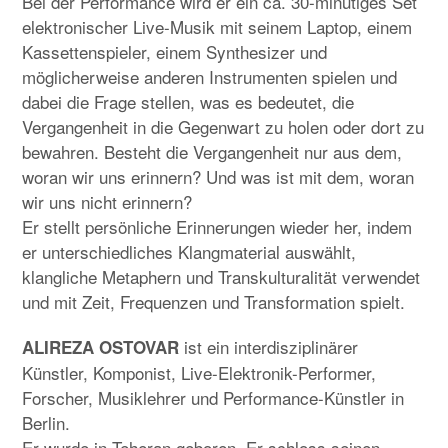
Bei der Performance wird er ein ca. 30-minütiges Set
elektronischer Live-Musik mit seinem Laptop, einem
Kassettenspieler, einem Synthesizer und
möglicherweise anderen Instrumenten spielen und
dabei die Frage stellen, was es bedeutet, die
Vergangenheit in die Gegenwart zu holen oder dort zu
bewahren. Besteht die Vergangenheit nur aus dem,
woran wir uns erinnern? Und was ist mit dem, woran
wir uns nicht erinnern?
Er stellt persönliche Erinnerungen wieder her, indem
er unterschiedliches Klangmaterial auswählt,
klangliche Metaphern und Transkulturalität verwendet
und mit Zeit, Frequenzen und Transformation spielt.
ist ein interdisziplinärer
ALIREZA OSTOVAR
Künstler, Komponist, Live-Elektronik-Performer,
Forscher, Musiklehrer und Performance-Künstler in
Berlin.
Er wurde in Teheran geboren. Er schloss seinen