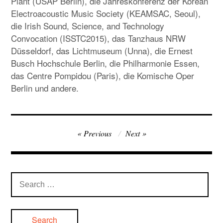
Plant (USAP Berlin), die Jahreskonferenz der Korean
Electroacoustic Music Society (KEAMSAC, Seoul),
die Irish Sound, Science, and Technology
Convocation (ISSTC2015), das Tanzhaus NRW
Düsseldorf, das Lichtmuseum (Unna), die Ernest
Busch Hochschule Berlin, die Philharmonie Essen,
das Centre Pompidou (Paris), die Komische Oper
Berlin und andere.
Post
Previous
Next
navigation
Search
for: