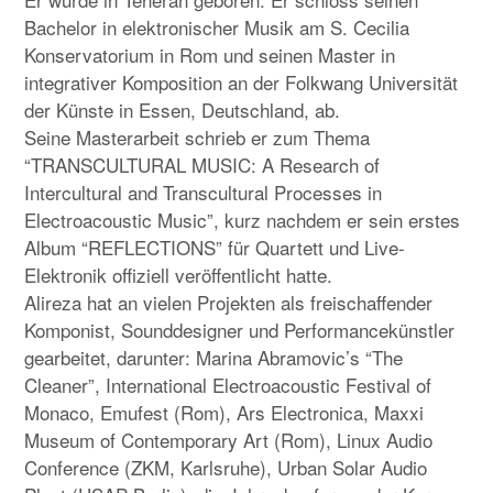
Bachelor in elektronischer Musik am S. Cecilia
Konservatorium in Rom und seinen Master in
integrativer Komposition an der Folkwang Universität
der Künste in Essen, Deutschland, ab.
Seine Masterarbeit schrieb er zum Thema
“TRANSCULTURAL MUSIC: A Research of
Intercultural and Transcultural Processes in
Electroacoustic Music”, kurz nachdem er sein erstes
Album “REFLECTIONS” für Quartett und Live-
Elektronik offiziell veröffentlicht hatte.
Alireza hat an vielen Projekten als freischaffender
Komponist, Sounddesigner und Performancekünstler
gearbeitet, darunter: Marina Abramovic’s “The
Cleaner”, International Electroacoustic Festival of
Monaco, Emufest (Rom), Ars Electronica, Maxxi
Museum of Contemporary Art (Rom), Linux Audio
Conference (ZKM, Karlsruhe), Urban Solar Audio