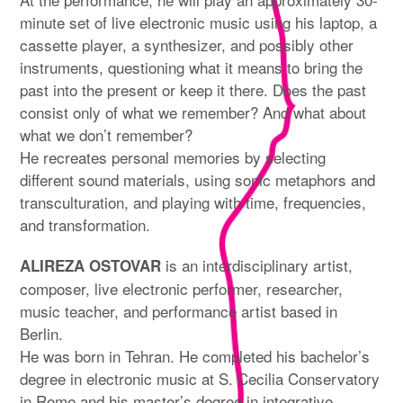
minute set of live electronic music using his laptop, a
cassette player, a synthesizer, and possibly other
instruments, questioning what it means to bring the
past into the present or keep it there. Does the past
consist only of what we remember? And what about
what we don’t remember?
He recreates personal memories by selecting
different sound materials, using sonic metaphors and
transculturation, and playing with time, frequencies,
and transformation.
is an interdisciplinary artist,
ALIREZA OSTOVAR
composer, live electronic performer, researcher,
music teacher, and performance artist based in
Berlin.
He was born in Tehran. He completed his bachelor’s
degree in electronic music at S. Cecilia Conservatory
in Rome and his master’s degree in integrative