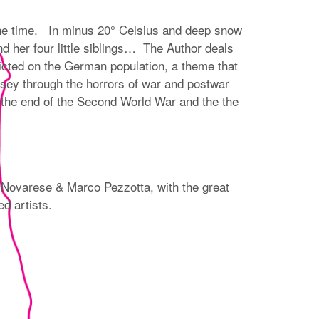
the time. In minus 20° Celsius and deep snow
nd her four little siblings… The Author deals
licted on the German population, a theme that
sey through the horrors of war and postwar
 the end of the Second World War and the the
 Novarese & Marco Pezzotta, with the great
ted artists.