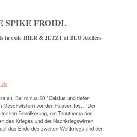
KE SPIKE FROIDL
ists in exile HIER & JETZT at BLO Ateliers
l.de
e alt. Bei minus 20 °Celsius und tiefen
inen Geschwistern vor den Russen los… Der
eutschen Bevölkerung, ein Tabuthema der
en des Krieges und der Nachkriegswirren
auf das Ende des zweiten Weltkriegs und der
!