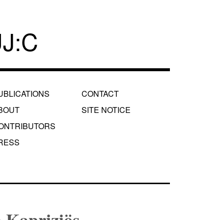
J:C
UBLICATIONS
CONTACT
BOUT
SITE NOTICE
ONTRIBUTORS
RESS
o Kapriziös