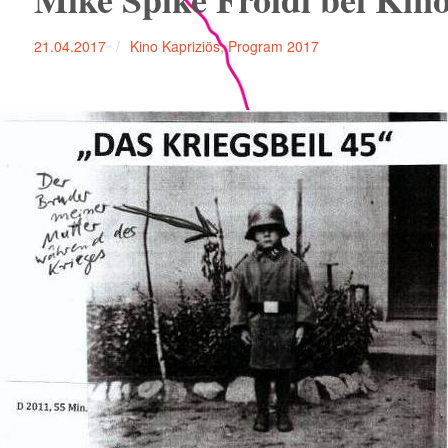
21.04.2017
Kino Kapriziös
,
Program 2017