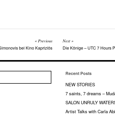
Previous
Next
Simonovis bei Kino Kapriziös
Die Könige – UTC 7 Hours P
Recent Posts
NEW STORIES
7 saints, 7 dreams – Mud
SALON UNRULY WATER
Artist Talks with Carla A