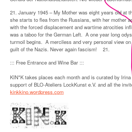
21. January 1945 – My Mother was eight years old at 
she starts to flea from the Russians, with her mother a
with the forced displacement and wartime atrocities inf
was a taboo for the German Left. A one year long odys
turmoil begins. A merciless and very personal view on
guilt of the Nazis. Never again fascism! 21.
::: Free Entrance and Wine Bar :::
KIN*K takes places each month and is curated by Irina
support of BLO-Ateliers LockKunst e.V. and all the invi
kinkkino.wordpress.com