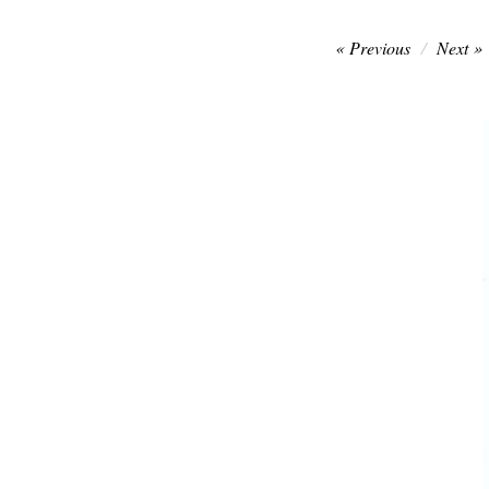
Post
Previous
Next
navigation